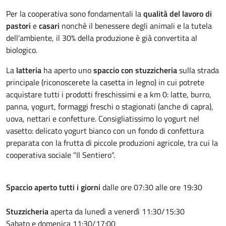
Per la cooperativa sono fondamentali la
qualità del lavoro
di
pastori
e
casari
nonchè il benessere degli animali e la tutela
dell'ambiente, il 30% della produzione è già convertita al
biologico.
La
latteria
ha aperto uno
spaccio con stuzzicheria
sulla strada
principale (riconoscerete la casetta in legno) in cui potrete
acquistare tutti i prodotti freschissimi e a km 0: latte, burro,
panna, yogurt, formaggi freschi o stagionati (anche di capra),
uova, nettari e confetture. Consigliatissimo lo yogurt nel
vasetto: delicato yogurt bianco con un fondo di confettura
preparata con la frutta di piccole produzioni agricole, tra cui la
cooperativa sociale "Il Sentiero".
Spaccio aperto tutti i giorni
dalle ore 07:30 alle ore 19:30
Stuzzicheria
aperta da lunedì a venerdì 11:30/15:30
Sabato e domenica 11:30/17:00