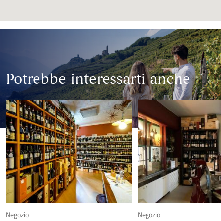
Potrebbe interessarti anche
Negozio
Negozio